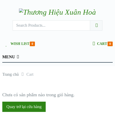
WISH LIST
CART
0
0
MENU
Trang chủ
Cart
Chưa có sản phẩm nào trong giỏ hàng.
Quay trở lại cửa hàng