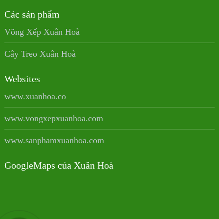
Các sản phẩm
Võng Xếp Xuân Hoà
Cây Treo Xuân Hoà
Websites
www.xuanhoa.co
www.vongxepxuanhoa.com
www.sanphamxuanhoa.com
GoogleMaps của Xuân Hoà