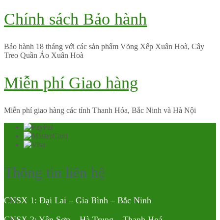
Chính sách Bảo hành
Bảo hành 18 tháng với các sản phẩm Võng Xếp Xuân Hoà, Cây
Treo Quần Áo Xuân Hoà
Miễn phí Giao hàng
Miễn phí giao hàng các tỉnh Thanh Hóa, Bắc Ninh và Hà Nội
Thông tin liên hệ
CNSX 1: Đại Lai – Gia Bình – Bắc Ninh
CNSX 2: Yên Sơn – Hà Trung – Thanh Hoá