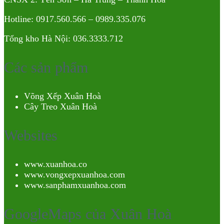
Hotline: 0917.560.566 – 0989.335.076
Tổng kho Hà Nội: 036.3333.712
Các sản phẩm
Võng Xếp Xuân Hoà
Cây Treo Xuân Hoà
Websites
www.xuanhoa.co
www.vongxepxuanhoa.com
www.sanphamxuanhoa.com
GoogleMaps của Xuân Hoà