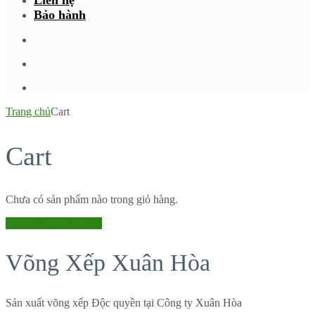
Liên hệ
Bảo hành
Trang chủ
Cart
Cart
Chưa có sản phẩm nào trong giỏ hàng.
Quay trở lại cửa hàng
Võng Xếp Xuân Hòa
Sản xuất võng xếp Độc quyền tại Công ty Xuân Hòa