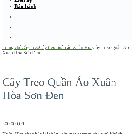
Liên hệ
Bảo hành
Trang chủ
Cây Treo
Cây treo quần áo Xuân Hòa
Cây Treo Quần Áo
Xuân Hòa Sơn Đen
Cây Treo Quần Áo Xuân
Hòa Sơn Đen
300.000,0
₫
Xuân Hoà xin nhắc lại thông tin quan trọng cho quý khách.