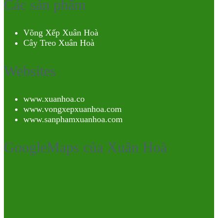
Các sản phẩm
Võng Xếp Xuân Hoà
Cây Treo Xuân Hoà
Websites
www.xuanhoa.co
www.vongxepxuanhoa.com
www.sanphamxuanhoa.com
GoogleMaps của Xuân Hoà