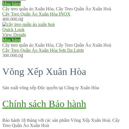
Mua hàng
Cây treo quần áo Xuân Hòa
,
Cây Treo Quần Áo Xuân Hoà
Cây Treo Quần Áo Xuân Hòa INOX
400.000,0
₫
Quick Look
View Details
Mua hàng
Cây treo quần áo Xuân Hòa
,
Cây Treo Quần Áo Xuân Hoà
Cây Treo Quần Áo Xuân Hòa Sơn Da Lươn
300.000,0
₫
Võng Xếp Xuân Hòa
Sản xuất võng xếp Độc quyền tại Công ty Xuân Hòa
Chính sách Bảo hành
Bảo hành 18 tháng với các sản phẩm Võng Xếp Xuân Hoà, Cây
Treo Quần Áo Xuân Hoà