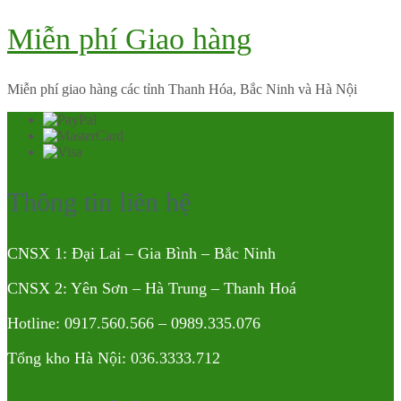
Miễn phí Giao hàng
Miễn phí giao hàng các tỉnh Thanh Hóa, Bắc Ninh và Hà Nội
Thông tin liên hệ
CNSX 1: Đại Lai – Gia Bình – Bắc Ninh
CNSX 2: Yên Sơn – Hà Trung – Thanh Hoá
Hotline: 0917.560.566 – 0989.335.076
Tổng kho Hà Nội: 036.3333.712