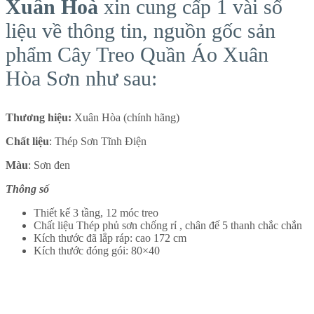
Xuân Hoà
xin cung cấp 1 vài số
liệu về thông tin, nguồn gốc sản
phẩm Cây Treo Quần Áo Xuân
Hòa Sơn như sau:
Thương hiệu:
Xuân Hòa (chính hãng)
Chất liệu
: Thép Sơn Tĩnh Điện
Màu
: Sơn đen
Thông số
Thiết kế 3 tầng, 12 móc treo
Chất liệu Thép phủ sơn chống rỉ , chân đế 5 thanh chắc chắn
Kích thước đã lắp ráp: cao 172 cm
Kích thước đóng gói: 80×40