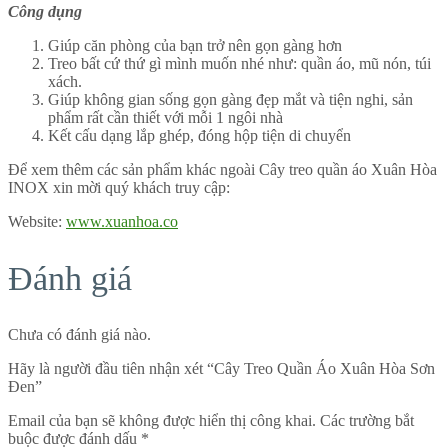
Công dụng
Giúp căn phòng của bạn trở nên gọn gàng hơn
Treo bất cứ thứ gì mình muốn nhé như: quần áo, mũ nón, túi
xách.
Giúp không gian sống gọn gàng đẹp mắt và tiện nghi, sản
phẩm rất cần thiết với mỗi 1 ngôi nhà
Kết cấu dạng lắp ghép, đóng hộp tiện di chuyển
Để xem thêm các sản phẩm khác ngoài Cây treo quần áo Xuân Hòa
INOX xin mời quý khách truy cập:
Website:
www.xuanhoa.co
Đánh giá
Chưa có đánh giá nào.
Hãy là người đầu tiên nhận xét “Cây Treo Quần Áo Xuân Hòa Sơn
Đen”
Email của bạn sẽ không được hiển thị công khai.
Các trường bắt
buộc được đánh dấu
*