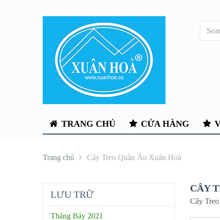
TRANG CHỦ
CỬA HÀNG
V
Trang chủ
Cây Treo Quần Áo Xuân Hoà
CÂY 
LƯU TRỮ
Cây Treo
Tháng Bảy 2021