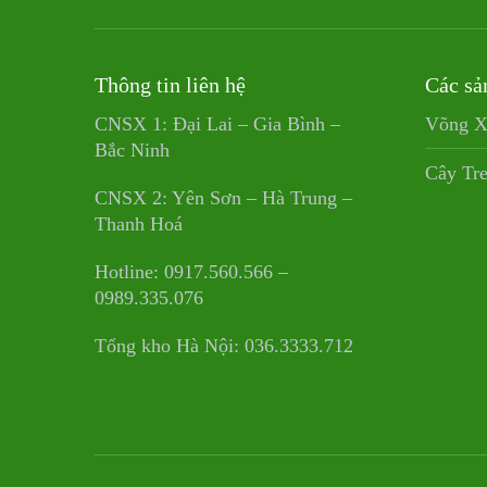
Thông tin liên hệ
Các sả
CNSX 1: Đại Lai – Gia Bình –
Võng X
Bắc Ninh
Cây Tr
CNSX 2: Yên Sơn – Hà Trung –
Thanh Hoá
Hotline: 0917.560.566 –
0989.335.076
Tổng kho Hà Nội: 036.3333.712