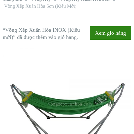
Võng Xếp Xuân Hòa Sơn (Kiểu Mới)
“Võng Xếp Xuân Hòa INOX (Kiểu
Xem giỏ hàng
mới)” đã được thêm vào giỏ hàng.