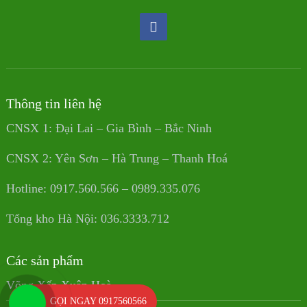
Thông tin liên hệ
CNSX 1: Đại Lai – Gia Bình – Bắc Ninh
CNSX 2: Yên Sơn – Hà Trung – Thanh Hoá
Hotline: 0917.560.566 – 0989.335.076
Tổng kho Hà Nội: 036.3333.712
Các sản phẩm
Võng Xếp Xuân Hoà
GỌI NGAY 0917560566