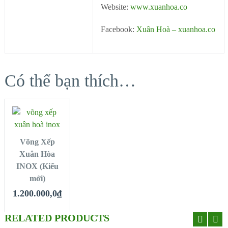
Website:
www.xuanhoa.co
Facebook:
Xuân Hoà – xuanhoa.co
Có thể bạn thích…
MUA
HÀNG
QUICK LOOK
Võng Xếp
Xuân Hòa
INOX (Kiểu
VIEW DETAILS
mới)
1.200.000,0
₫
RELATED PRODUCTS