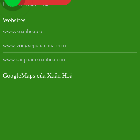
Cây Treo Xuân Hoà
Websites
www.xuanhoa.co
www.vongxepxuanhoa.com
www.sanphamxuanhoa.com
GoogleMaps của Xuân Hoà