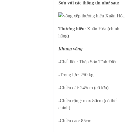
Sơn với các thông tin như sau:
Thương hiệu
: Xuân Hòa (chính
hãng)
Khung võng
-Chất liệu: Thép Sơn Tĩnh Điện
-Trọng lực: 250 kg
-Chiều dài: 245cm (cỡ lớn)
-Chiều rộng: max 80cm (có thể
chỉnh)
-Chiều cao: 85cm