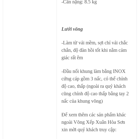
-Cân nặng: 8.5 kg
Lưới võng
-Làm từ vải mềm, sợi chỉ vải chắc
chắn, độ đàn hồi tốt khi nằm cảm
giác rất êm
-Đầu nối khung làm bằng INOX
cứng cáp gồm 3 nấc, có thể chỉnh
độ cao, thấp (ngoài ra quý khách
cũng chỉnh độ cao thấp bằng tay 2
nấc của khung võng)
Để xem thêm các sản phẩm khác
ngoài Võng Xếp Xuân Hòa Sơn
xin mời quý khách truy cập: