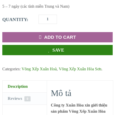
5 – 7 ngày (các tỉnh miền Trung và Nam)
QUANTITY:
ADD TO CART
SAVE
Categories:
Võng Xếp Xuân Hoà
,
Võng Xếp Xuân Hòa Sơn
.
Description
Mô tả
Reviews
0
Công ty Xuân Hòa xin giới thiệu
sản phẩm Võng Xếp Xuân Hòa