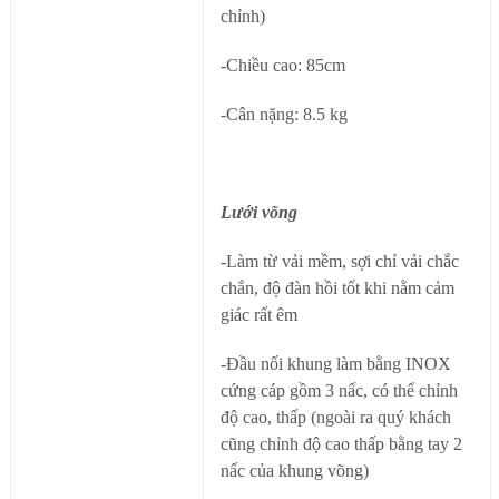
chỉnh)
-Chiều cao: 85cm
-Cân nặng: 8.5 kg
Lưới võng
-Làm từ vải mềm, sợi chỉ vải chắc
chắn, độ đàn hồi tốt khi nằm cảm
giác rất êm
-Đầu nối khung làm bằng INOX
cứng cáp gồm 3 nấc, có thể chỉnh
độ cao, thấp (ngoài ra quý khách
cũng chỉnh độ cao thấp bằng tay 2
nấc của khung võng)