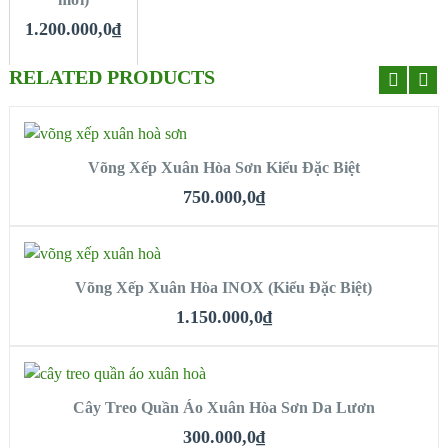
1.200.000,0
₫
RELATED PRODUCTS
MUA HÀNG
Võng Xếp Xuân Hòa Sơn Kiểu Đặc Biệt
QUICK LOOK
750.000,0
₫
VIEW DETAILS
MUA HÀNG
Võng Xếp Xuân Hòa INOX (Kiểu Đặc Biệt)
QUICK LOOK
1.150.000,0
₫
VIEW DETAILS
MUA HÀNG
Cây Treo Quần Áo Xuân Hòa Sơn Da Lươn
QUICK LOOK
300.000,0
₫