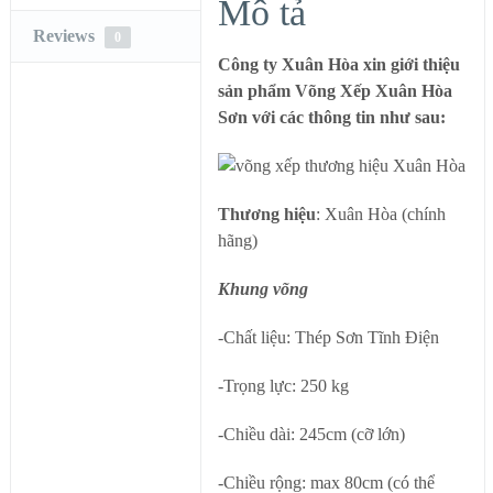
Mô tả
Reviews
0
Công ty Xuân Hòa xin giới thiệu
sản phẩm Võng Xếp Xuân Hòa
Sơn với các thông tin như sau:
Thương hiệu
: Xuân Hòa (chính
hãng)
Khung võng
-Chất liệu: Thép Sơn Tĩnh Điện
-Trọng lực: 250 kg
-Chiều dài: 245cm (cỡ lớn)
-Chiều rộng: max 80cm (có thể