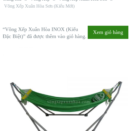
Võng Xếp Xuân Hòa Sơn (Kiểu Mới)
“Võng Xếp Xuân Hòa INOX (Kiểu
Xem giỏ hàng
Đặc Biệt)” đã được thêm vào giỏ hàng.