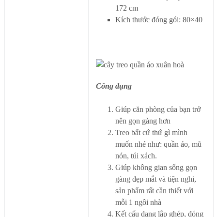
172 cm
Kích thước đóng gói: 80×40
Công dụng
Giúp căn phòng của bạn trở
nên gọn gàng hơn
Treo bất cứ thứ gì mình
muốn nhé như: quần áo, mũ
nón, túi xách.
Giúp không gian sống gọn
gàng đẹp mắt và tiện nghi,
sản phẩm rất cần thiết với
mỗi 1 ngôi nhà
Kết cấu dạng lắp ghép, đóng