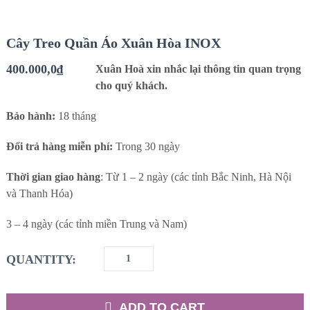
Cây Treo Quần Áo Xuân Hòa INOX
400.000,0
₫
Xuân Hoà xin nhắc lại thông tin quan trọng
cho quý khách.
Bảo hành:
18 tháng
Đổi trả hàng miễn phí:
Trong 30 ngày
Thời gian giao hàng
: Từ 1 – 2 ngày (các tỉnh Bắc Ninh, Hà Nội
và Thanh Hóa)
3 – 4 ngày (các tỉnh miền Trung và Nam)
QUANTITY:
ADD TO CART