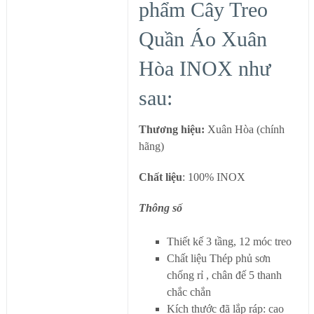
phẩm Cây Treo
Quần Áo Xuân
Hòa INOX như
sau:
Thương hiệu:
Xuân Hòa (chính
hãng)
Chất liệu
: 100% INOX
Thông số
Thiết kế 3 tầng, 12 móc treo
Chất liệu Thép phủ sơn
chống rỉ , chân đế 5 thanh
chắc chắn
Kích thước đã lắp ráp: cao