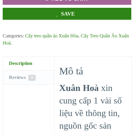
SAVE
Categories:
Cây treo quần áo Xuân Hòa
,
Cây Treo Quần Áo Xuân
Hoà
.
Description
Mô tả
Reviews
0
Xuân Hoà
xin
cung cấp 1 vài số
liệu về thông tin,
nguồn gốc sản