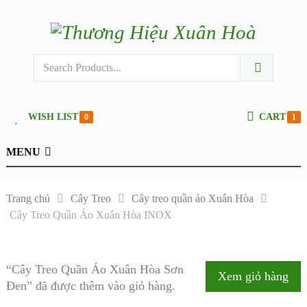
WISH LIST
CART
0
1
MENU
Trang chủ
Cây Treo
Cây treo quần áo Xuân Hòa
Cây Treo Quần Áo Xuân Hòa INOX
“Cây Treo Quần Áo Xuân Hòa Sơn
Xem giỏ hàng
Đen” đã được thêm vào giỏ hàng.