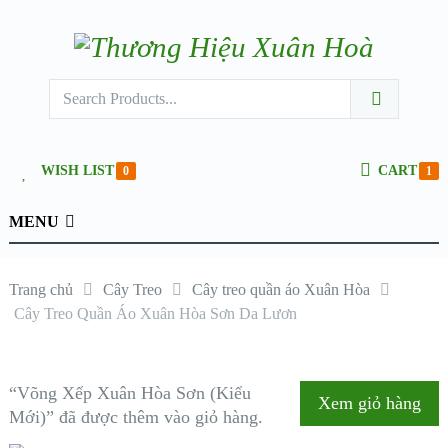
WISH LIST
CART
0
1
MENU
Trang chủ
Cây Treo
Cây treo quần áo Xuân Hòa
Cây Treo Quần Áo Xuân Hòa Sơn Da Lươn
“Võng Xếp Xuân Hòa Sơn (Kiểu
Xem giỏ hàng
Mới)” đã được thêm vào giỏ hàng.