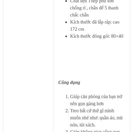
Chất liệu Thép phủ sơn
chống rỉ , chân đế 5 thanh
chắc chắn
Kích thước đã lắp ráp: cao
172 cm
Kích thước đóng gói: 80×40
Công dụng
Giúp căn phòng của bạn trở
nên gọn gàng hơn
Treo bất cứ thứ gì mình
muốn nhé như: quần áo, mũ
nón, túi xách.
Giúp không gian sống gọn