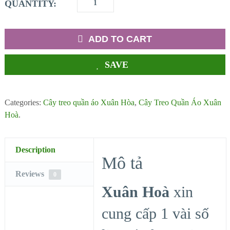
QUANTITY:
ADD TO CART
SAVE
Categories:
Cây treo quần áo Xuân Hòa
,
Cây Treo Quần Áo Xuân
Hoà
.
Description
Mô tả
Reviews
0
Xuân Hoà
xin
cung cấp 1 vài số