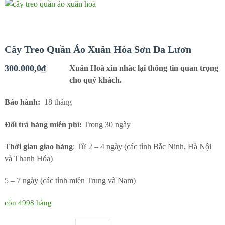
Cây Treo Quần Áo Xuân Hòa Sơn Da Lươn
300.000,0
₫
Xuân Hoà xin nhắc lại thông tin quan trọng
cho quý khách.
Bảo hành:
18 tháng
Đổi trả hàng miễn phí:
Trong 30 ngày
Thời gian giao hàng
: Từ 2 – 4 ngày (các tỉnh Bắc Ninh, Hà Nội
và Thanh Hóa)
5 – 7 ngày (các tỉnh miền Trung và Nam)
còn 4998 hàng