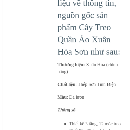
liệu về thông tin,
nguồn gốc sản
phẩm Cây Treo
Quần Áo Xuân
Hòa Sơn như sau:
Thương hiệu:
Xuân Hòa (chính
hãng)
Chất liệu
: Thép Sơn Tĩnh Điện
Màu
: Da lươn
Thông số
Thiết kế 3 tầng, 12 móc treo