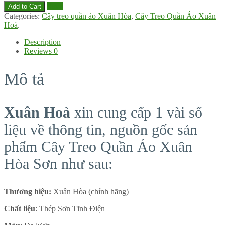
Save
Add to Cart
Categories:
Cây treo quần áo Xuân Hòa
,
Cây Treo Quần Áo Xuân
Hoà
.
Description
Reviews
0
Mô tả
Xuân Hoà
xin cung cấp 1 vài số
liệu về thông tin, nguồn gốc sản
phẩm Cây Treo Quần Áo Xuân
Hòa Sơn như sau:
Thương hiệu:
Xuân Hòa (chính hãng)
Chất liệu
: Thép Sơn Tĩnh Điện