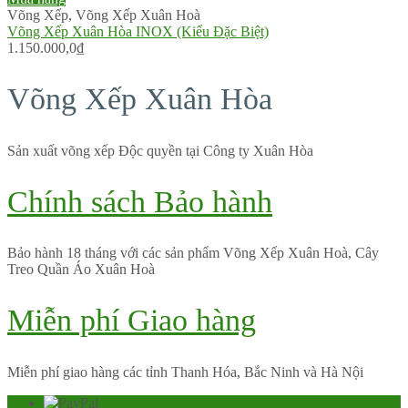
Võng Xếp
,
Võng Xếp Xuân Hoà
Võng Xếp Xuân Hòa INOX (Kiểu Đặc Biệt)
1.150.000,0
₫
Võng Xếp Xuân Hòa
Sản xuất võng xếp Độc quyền tại Công ty Xuân Hòa
Chính sách Bảo hành
Bảo hành 18 tháng với các sản phẩm Võng Xếp Xuân Hoà, Cây
Treo Quần Áo Xuân Hoà
Miễn phí Giao hàng
Miễn phí giao hàng các tỉnh Thanh Hóa, Bắc Ninh và Hà Nội