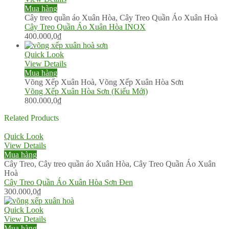
Mua hàng
Cây treo quần áo Xuân Hòa
,
Cây Treo Quần Áo Xuân Hoà
Cây Treo Quần Áo Xuân Hòa INOX
400.000,0
₫
Quick Look
View Details
Mua hàng
Võng Xếp Xuân Hoà
,
Võng Xếp Xuân Hòa Sơn
Võng Xếp Xuân Hòa Sơn (Kiểu Mới)
800.000,0
₫
Related Products
Quick Look
View Details
Mua hàng
Cây Treo
,
Cây treo quần áo Xuân Hòa
,
Cây Treo Quần Áo Xuân
Hoà
Cây Treo Quần Áo Xuân Hòa Sơn Đen
300.000,0
₫
Quick Look
View Details
Mua hàng