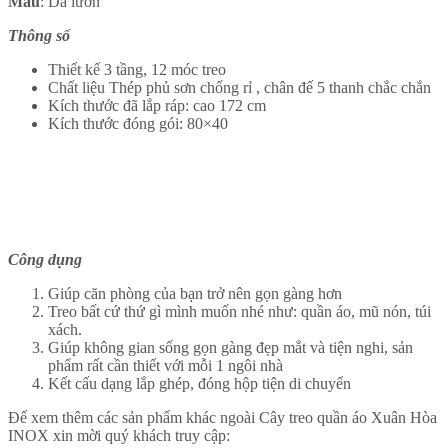
Màu
: Da lươn
Thông số
Thiết kế 3 tầng, 12 móc treo
Chất liệu Thép phủ sơn chống rỉ , chân đế 5 thanh chắc chắn
Kích thước đã lắp ráp: cao 172 cm
Kích thước đóng gói: 80×40
Công dụng
Giúp căn phòng của bạn trở nên gọn gàng hơn
Treo bất cứ thứ gì mình muốn nhé như: quần áo, mũ nón, túi
xách.
Giúp không gian sống gọn gàng đẹp mắt và tiện nghi, sản
phẩm rất cần thiết với mỗi 1 ngôi nhà
Kết cấu dạng lắp ghép, đóng hộp tiện di chuyển
Để xem thêm các sản phẩm khác ngoài Cây treo quần áo Xuân Hòa
INOX xin mời quý khách truy cập: