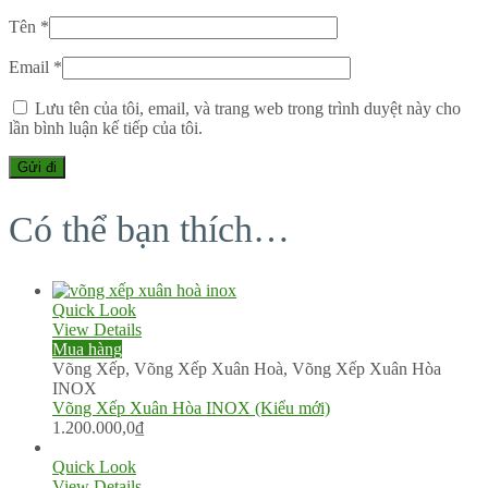
Tên
*
Email
*
Lưu tên của tôi, email, và trang web trong trình duyệt này cho
lần bình luận kế tiếp của tôi.
Có thể bạn thích…
Quick Look
View Details
Mua hàng
Võng Xếp
,
Võng Xếp Xuân Hoà
,
Võng Xếp Xuân Hòa
INOX
Võng Xếp Xuân Hòa INOX (Kiểu mới)
1.200.000,0
₫
Quick Look
View Details