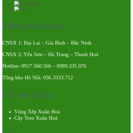
Thông tin liên hệ
CNSX 1: Đại Lai – Gia Bình – Bắc Ninh
CNSX 2: Yên Sơn – Hà Trung – Thanh Hoá
Hotline: 0917.560.566 – 0989.335.076
Tổng kho Hà Nội: 036.3333.712
Các sản phẩm
Võng Xếp Xuân Hoà
Cây Treo Xuân Hoà